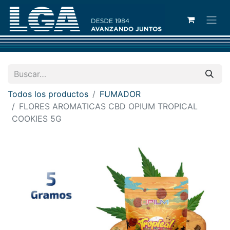
Todos los productos
FUMADOR
FLORES AROMATICAS CBD OPIUM TROPICAL
COOKIES 5G