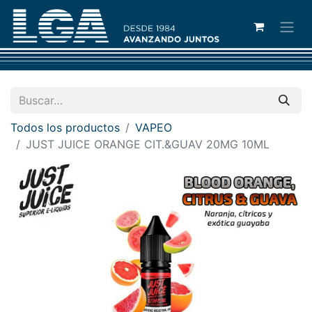
Todos los productos
VAPEO
JUST JUICE ORANGE CIT.&GUAV 20MG 10ML