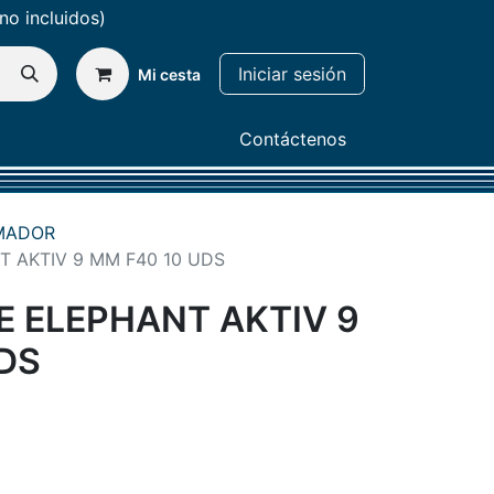
no incluidos)
Iniciar sesión
Mi cesta
NOSOTROS
WEB
Contáctenos
MADOR
T AKTIV 9 MM F40 10 UDS
E ELEPHANT AKTIV 9
DS