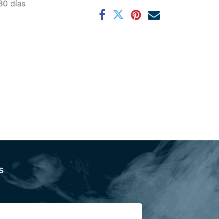
30 días
s