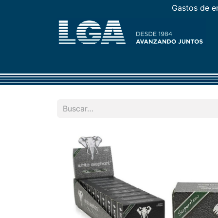
Gastos de en
PROMOCIONES
CONSUMO
FUMADOR
VA