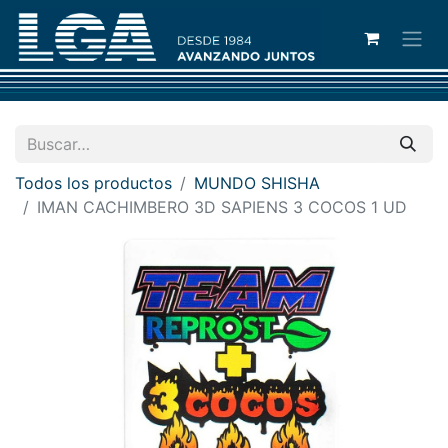
Todos los productos
MUNDO SHISHA
IMAN CACHIMBERO 3D SAPIENS 3 COCOS 1 UD